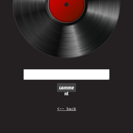
comme
nt
<-- back